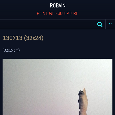
ROBAIN
PEINTURE - SCULPTURE
fr
130713 (32x24)
(32x24cm)